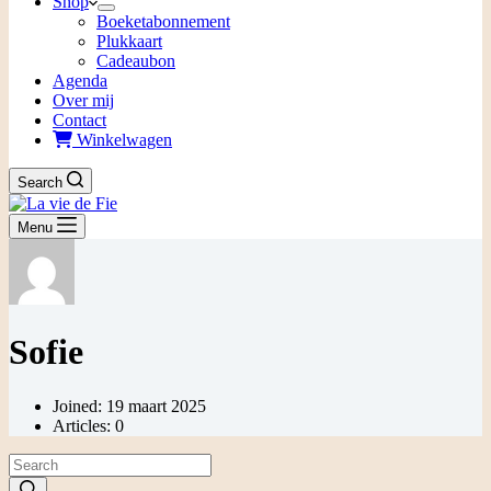
Shop
Boeketabonnement
Plukkaart
Cadeaubon
Agenda
Over mij
Contact
Winkelwagen
Search
Menu
Sofie
Joined: 19 maart 2025
Articles: 0